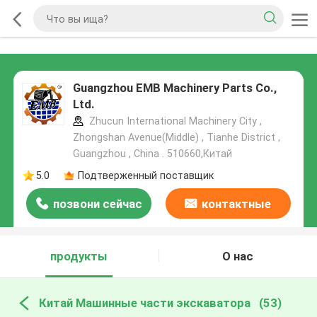
Guangzhou EMB Machinery Parts Co.,
Ltd.
Zhucun International Machinery City ,
Zhongshan Avenue(Middle) , Tianhe District ,
Guangzhou , China . 510660,Китай
5.0
Подтверженный поставщик
позвони сейчас
контактные
данные
продукты
О нас
Китай Машинные части экскаватора
(53)