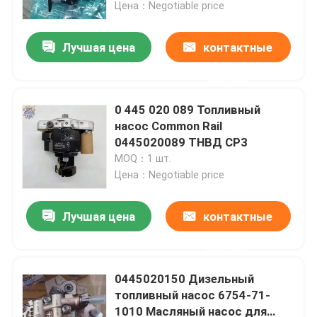
Цена：Negotiable price
Лучшая цена
контактные
данные
0 445 020 089 Топливный
насос Common Rail
0445020089 ТНВД CP3
MOQ：1 шт.
Цена：Negotiable price
Лучшая цена
контактные
Дом
данные
Продукты
0445020150 Дизельный
топливный насос 6754-71-
1010 Масляный насос для
О нас