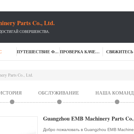
ery Parts Co., Ltd.
 ДОСТИГАЙ СОВЕРШЕНСТВА.
С
ПУТЕШЕСТВИЕ ФАБРИКИ
ПРОВЕРКА КАЧЕСТВА
СВЯЖИТЕСЬ
ry Parts Co., Ltd.
ИСТОРИЯ
ОБСЛУЖИВАНИЕ
НАША КОМАНД
Guangzhou EMB Machinery Parts Co.,
Добро пожаловать в Guangzhou EMB Machinery 