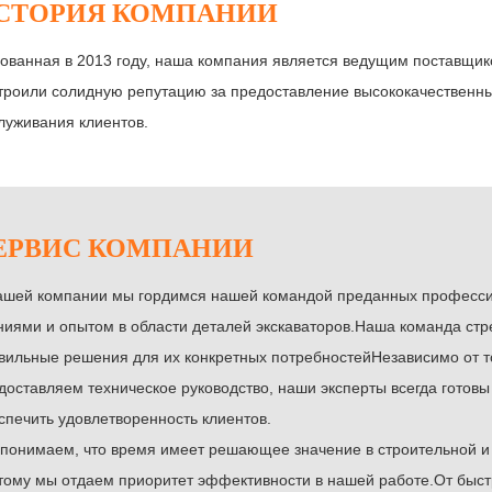
СТОРИЯ КОМПАНИИ
ованная в 2013 году, наша компания является ведущим поставщик
троили солидную репутацию за предоставление высококачественны
луживания клиентов.
ЕРВИС КОМПАНИИ
ашей компании мы гордимся нашей командой преданных професс
ниями и опытом в области деталей экскаваторов.Наша команда стр
вильные решения для их конкретных потребностейНезависимо от т
доставляем техническое руководство, наши эксперты всегда готовы
спечить удовлетворенность клиентов.
понимаем, что время имеет решающее значение в строительной и
тому мы отдаем приоритет эффективности в нашей работе.От быст