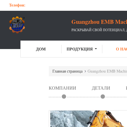
Телефон:
Guangzhou EMB Machin
РАСКРЫВАЙ СВОЙ ПОТЕНЦИАЛ,
ДОМ
ПРОДУКЦИЯ
О НА
Главная страница
Guangzhou EMB Machine
КОМПАНИИ
ДЕТАЛИ