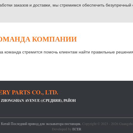
аботки заказов и доставки, мы стремимся обеспечить безупречный 
ОМАНДА КОМПАНИИ
а команда стремится помочь клиентам найти правильные решения 
Y PARTS CO., LTD.
 ZHONGSHAN AVENUE ((СРЕДНЯЯ), РАЙОН
｜
Китай Последний привод для экскаватора поставщик.
Copyright © 2023 - 2026 Guangzhou
Developed by
ECER