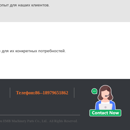
опыт для наших клиентов.
для их конкретных потребностей.
Телефон:
86--18979651862
 EMB Machinery Parts Co., Ltd.. All Rights Reserved.