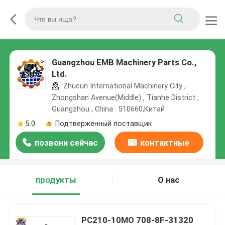
Guangzhou EMB Machinery Parts Co.,
Ltd.
Zhucun International Machinery City ,
Zhongshan Avenue(Middle) , Tianhe District ,
Guangzhou , China . 510660,Китай
5.0
Подтверженный поставщик
позвони сейчас
контактные
данные
продукты
О нас
PC210-10MO 708-8F-31320